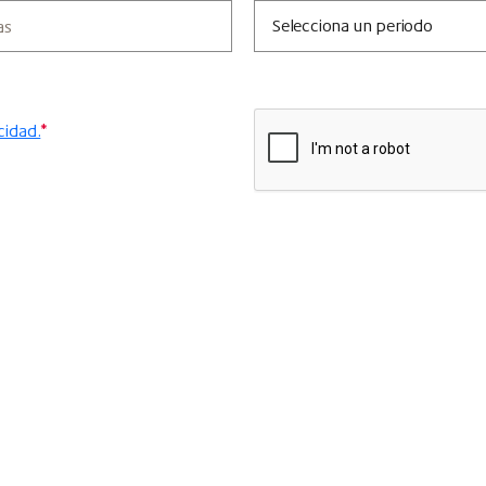
cidad.
*