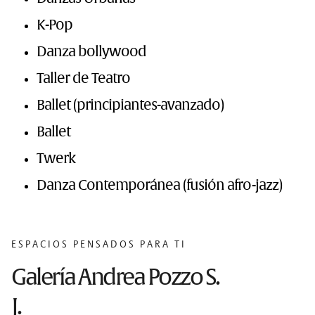
K-Pop
Danza bollywood
Taller de Teatro
Ballet (principiantes-avanzado)
Ballet
Twerk
Danza Contemporánea (fusión afro-jazz)
ESPACIOS PENSADOS PARA TI
Galería Andrea Pozzo S.
J.