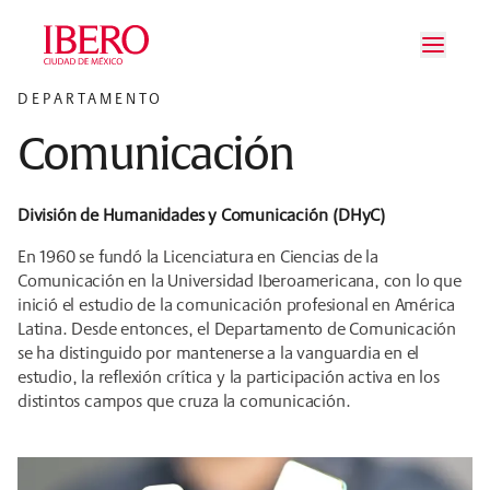
Saltar al contenido principal
Saltar a la navegación principal
Saltar al pie de página
DEPARTAMENTO
Comunicación
División de Humanidades y Comunicación (DHyC)
En 1960 se fundó la Licenciatura en Ciencias de la
Comunicación en la Universidad Iberoamericana, con lo que
inició el estudio de la comunicación profesional en América
Latina. Desde entonces, el Departamento de Comunicación
se ha distinguido por mantenerse a la vanguardia en el
estudio, la reflexión crítica y la participación activa en los
distintos campos que cruza la comunicación.