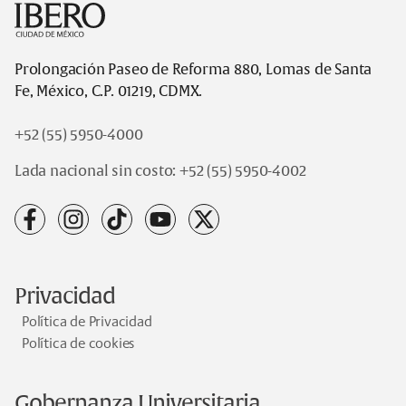
Prolongación Paseo de Reforma 880, Lomas de Santa
Fe, México, C.P. 01219, CDMX.
+52 (55) 5950-4000
Lada nacional sin costo:
+52 (55) 5950-4002
facebook
instagram
tiktok
youtube
x
Privacidad
Política de Privacidad
Política de cookies
Gobernanza Universitaria