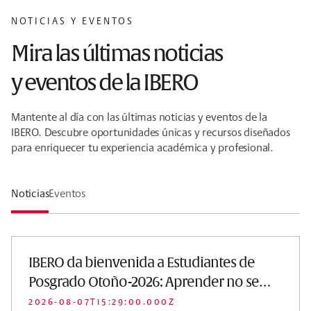
NOTICIAS Y EVENTOS
Mira las últimas noticias
y eventos de la IBERO
Mantente al día con las últimas noticias y eventos de la
IBERO. Descubre oportunidades únicas y recursos diseñados
para enriquecer tu experiencia académica y profesional.
Noticias
Eventos
IBERO da bienvenida a Estudiantes de
Posgrado Otoño-2026: Aprender no se
hace en sole…
2026-08-07T15:29:00.000Z