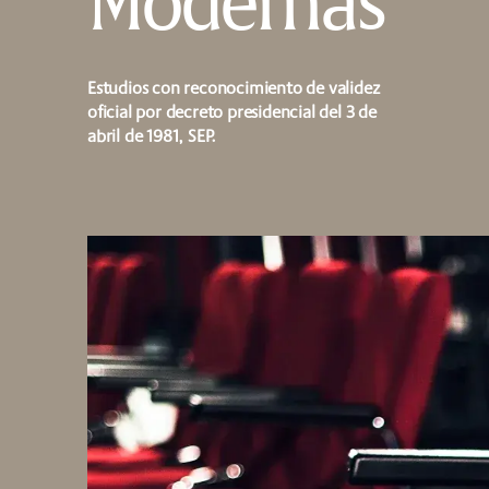
Modernas
Estudios con reconocimiento de validez
oficial por decreto presidencial del 3 de
abril de 1981, SEP.