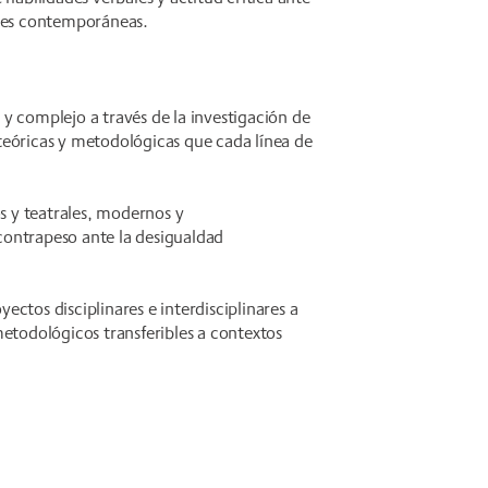
ales contemporáneas.
y complejo a través de la investigación de
teóricas y metodológicas que cada línea de
os y teatrales, modernos y
ontrapeso ante la desigualdad
ctos disciplinares e interdisciplinares a
metodológicos transferibles a contextos