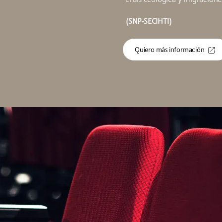
(SNP-SECIHTI)
Quiero más información