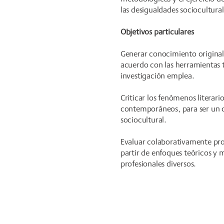
las desigualdades sociocultur
Objetivos particulares
Generar conocimiento original 
acuerdo con las herramientas 
investigación emplea.
Criticar los fenómenos literari
contemporáneos, para ser un c
sociocultural.
Evaluar colaborativamente proye
partir de enfoques teóricos y 
profesionales diversos.