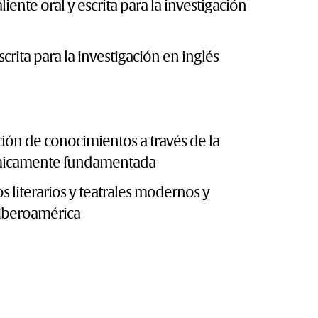
ente oral y escrita para la investigación
crita para la investigación en inglés
ción de conocimientos a través de la
émicamente fundamentada
 literarios y teatrales modernos y
Iberoamérica
lemáticas contemporáneas de teorías y
 como de críticas interdisciplinares