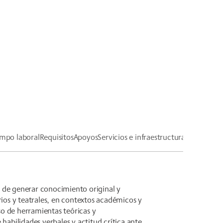
mpo laboral
Requisitos
Apoyos
Servicios e infraestructura
 de generar conocimiento original y
rios y teatrales, en contextos académicos y
o de herramientas teóricas y
 habilidades verbales y actitud crítica ante