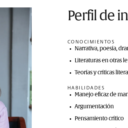
Perfil de 
CONOCIMIENTOS
Narrativa, poesía, d
Literaturas en otras l
Teorías y críticas liter
HABILIDADES
Manejo eficaz de man
Argumentación
Pensamiento crítico