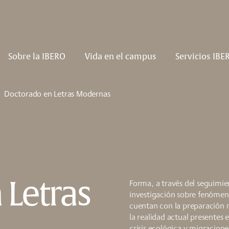
Sobre la IBERO
Vida en el campus
Servicios IBE
Doctorado en Letras Modernas
Forma, a través del seguimie
 Letras
investigación sobre fenómeno
cuentan con la preparación m
la realidad actual presentes
crisis ecológica y migracione