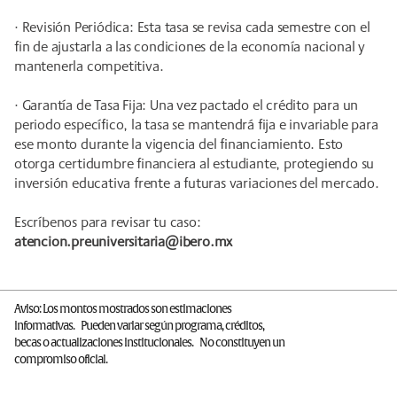
· Revisión Periódica: Esta tasa se revisa cada semestre con el
fin de ajustarla a las condiciones de la economía nacional y
mantenerla competitiva.
· Garantía de Tasa Fija: Una vez pactado el crédito para un
periodo específico, la tasa se mantendrá fija e invariable para
ese monto durante la vigencia del financiamiento. Esto
otorga certidumbre financiera al estudiante, protegiendo su
inversión educativa frente a futuras variaciones del mercado.
Escríbenos para revisar tu caso:
atencion.preuniversitaria@ibero.mx
Aviso: Los montos mostrados son estimaciones
informativas. Pueden variar según programa, créditos,
becas o actualizaciones institucionales. No constituyen un
compromiso oficial.