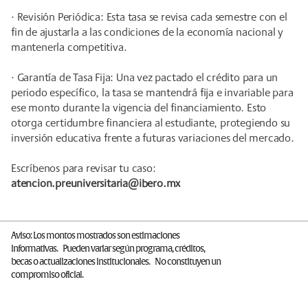
· Revisión Periódica: Esta tasa se revisa cada semestre con el
fin de ajustarla a las condiciones de la economía nacional y
mantenerla competitiva.
· Garantía de Tasa Fija: Una vez pactado el crédito para un
periodo específico, la tasa se mantendrá fija e invariable para
ese monto durante la vigencia del financiamiento. Esto
otorga certidumbre financiera al estudiante, protegiendo su
inversión educativa frente a futuras variaciones del mercado.
Escríbenos para revisar tu caso:
atencion.preuniversitaria@ibero.mx
Aviso: Los montos mostrados son estimaciones
informativas. Pueden variar según programa, créditos,
becas o actualizaciones institucionales. No constituyen un
compromiso oficial.