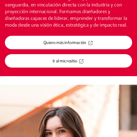
vanguardia, en vinculación directa con la industria y con
proyección internacional. Formamos diseñadores y
diseñadoras capaces de liderar, emprender y transformar la
moda desde una visión ética, estratégica y de impacto real.
Quiero más información
Ir al micrositio