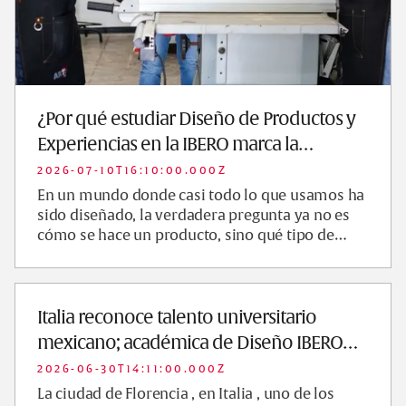
¿Por qué estudiar Diseño de Productos y
Experiencias en la IBERO marca la
diferencia?
2026-07-10T16:10:00.000Z
En un mundo donde casi todo lo que usamos ha
sido diseñado, la verdadera pregunta ya no es
cómo se hace un producto, sino qué tipo de
experiencias habilita, transforma o ...
Italia reconoce talento universitario
mexicano; académica de Diseño IBERO
representa …
2026-06-30T14:11:00.000Z
La ciudad de Florencia , en Italia , uno de los