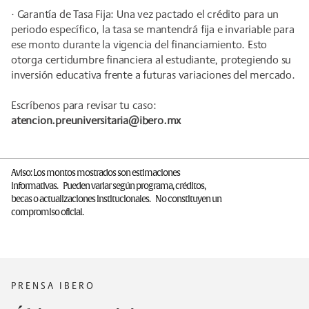
· Garantía de Tasa Fija: Una vez pactado el crédito para un
periodo específico, la tasa se mantendrá fija e invariable para
ese monto durante la vigencia del financiamiento. Esto
otorga certidumbre financiera al estudiante, protegiendo su
inversión educativa frente a futuras variaciones del mercado.
Escríbenos para revisar tu caso:
atencion.preuniversitaria@ibero.mx
Aviso: Los montos mostrados son estimaciones
informativas. Pueden variar según programa, créditos,
becas o actualizaciones institucionales. No constituyen un
compromiso oficial.
PRENSA IBERO