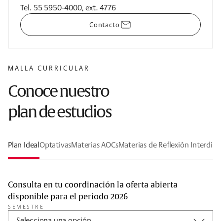
Contacto
MALLA CURRICULAR
Conoce nuestro
plan de estudios
Plan Ideal
Optativas
Materias AOCs
Materias de Reflexión Interdisci
Consulta en tu coordinación la oferta abierta
disponible para el periodo 2026
SEMESTRE
Selecciona una opción