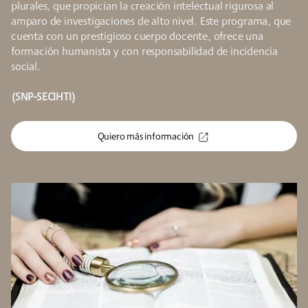
plurales, que propician la creación intelectual rigurosa al
amparo de investigaciones de alto nivel. Este programa, que
cuenta con un prestigioso cuerpo docente, ofrece una
formación humanista y con responsabilidad de incidencia
social.
(SNP-SECIHTI)
Quiero más información