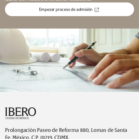
Empezar proceso de admisión
Footer
Prolongación Paseo de Reforma 880, Lomas de Santa
Fe, México, C.P. 01219, CDMX.