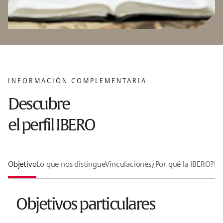
INFORMACIÓN COMPLEMENTARIA
Descubre
el perfil IBERO
Objetivo
Lo que nos distingue
Vinculaciones
¿Por qué la IBERO?
Lí
Objetivos particulares