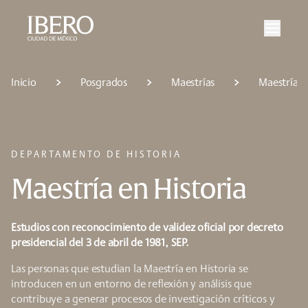
Saltar al contenido principal
Saltar a la navegación principal
Saltar al pie de página
Inicio
Posgrados
Maestrías
Maestría e
DEPARTAMENTO DE HISTORIA
Maestría en Historia
Estudios con reconocimiento de validez oficial por decreto
presidencial del 3 de abril de 1981, SEP.
Las personas que estudian la Maestría en Historia se
introducen en un entorno de reflexión y análisis que
contribuye a generar procesos de investigación críticos y