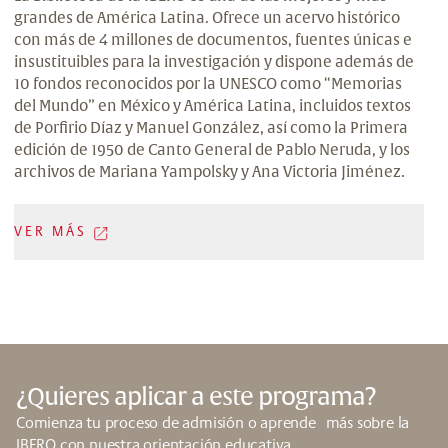
grandes de América Latina. Ofrece un acervo histórico
con más de 4 millones de documentos, fuentes únicas e
insustituibles para la investigación y dispone además de
10 fondos reconocidos por la UNESCO como “Memorias
del Mundo” en México y América Latina, incluidos textos
de Porfirio Díaz y Manuel González, así como la Primera
edición de 1950 de Canto General de Pablo Neruda, y los
archivos de Mariana Yampolsky y Ana Victoria Jiménez.
VER MÁS
¿Quieres aplicar a este programa?
Comienza tu proceso de admisión o aprende más sobre la
IBERO con nuestra orientación educativa.