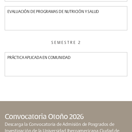
EVALUACIÓN DE PROGRAMAS DE NUTRICIÓN Y SALUD
SEMESTRE 2
PRÁCTICA APLICADA EN COMUNIDAD
Convocatoria Otoño 2026
Descarga la Convocatoria de Admisión de Posgrados de
Investigación de la Universidad Iberoamericana Ciudad de