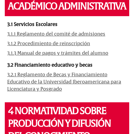
ACADÉMICO ADMINISTRATIVA
3.1 Servicios Escolares
3.1.1 Reglamento del comité de admisiones
3.1.2 Procedimiento de reinscripción
3.1.3 Manual de pagos y trámites del alumno
3.2 Financiamiento educativo y becas
3.2.1 Reglamento de Becas y Financiamiento
Educativo de la Universidad Iberoamericana para
Licenciatura y Posgrado
4 NORMATIVIDAD SOBRE
PRODUCCIÓN Y DIFUSIÓN