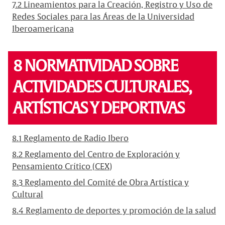
7.2 Lineamientos para la Creación, Registro y Uso de
Redes Sociales para las Áreas de la Universidad
Iberoamericana
8 NORMATIVIDAD SOBRE
ACTIVIDADES CULTURALES,
ARTÍSTICAS Y DEPORTIVAS
8.1 Reglamento de Radio Ibero
8.2 Reglamento del Centro de Exploración y
Pensamiento Crítico (CEX)
8.3 Reglamento del Comité de Obra Artística y
Cultural
8.4 Reglamento de deportes y promoción de la salud