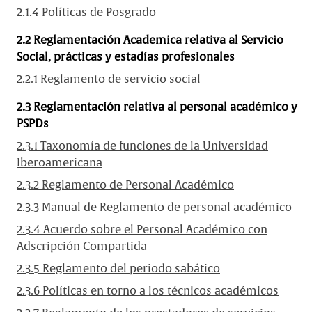
2.1.4 Políticas de Posgrado
2.2 Reglamentación Academica relativa al Servicio
Social, prácticas y estadías profesionales
2.2.1 Reglamento de servicio social
2.3 Reglamentación relativa al personal académico y
PSPDs
2.3.1 Taxonomía de funciones de la Universidad
Iberoamericana
2.3.2 Reglamento de Personal Académico
2.3.3 Manual de Reglamento de personal académico
2.3.4 Acuerdo sobre el Personal Académico con
Adscripción Compartida
2.3.5 Reglamento del periodo sabático
2.3.6 Políticas en torno a los técnicos académicos