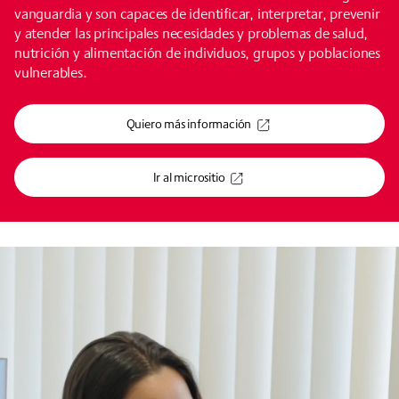
vanguardia y son capaces de identificar, interpretar, prevenir
y atender las principales necesidades y problemas de salud,
nutrición y alimentación de individuos, grupos y poblaciones
vulnerables.
Quiero más información
Ir al micrositio