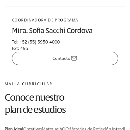
COORDINADORA DE PROGRAMA
Mtra. Sofía Sacchi Cordova
Tel: +52 (55) 5950-4000
Ext: 4951
Contacto
MALLA CURRICULAR
Conoce nuestro
plan de estudios
Plan Ideal
Optativas
Materias AOCs
Materias de Reflexión Interdisci